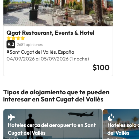
Qgat Restaurant, Events & Hotel
9.3
2681 opiniones
Sant Cugat del Vallès, España
04/09/2026 al 05/09/2026 (1 noche)
$100
Tipos de alojamiento que te pueden
interesar en Sant Cugat del Vallès
Hoteles cerca del aeropuerto en Sant
Hoteles solo
Cugat del Vallès
del Vallès