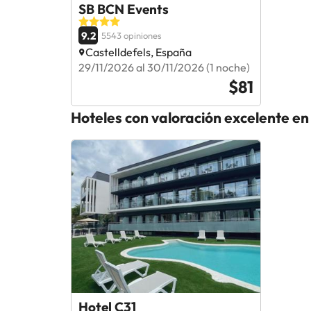
SB BCN Events
9.2
5543 opiniones
Castelldefels, España
29/11/2026 al 30/11/2026 (1 noche)
$81
Hoteles con valoración excelente en
Hotel C31