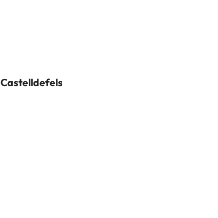
 Castelldefels