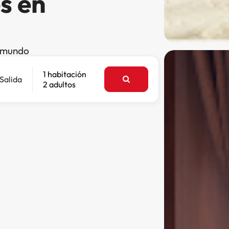
s en
l mundo
1 habitación
Salida
2 adultos