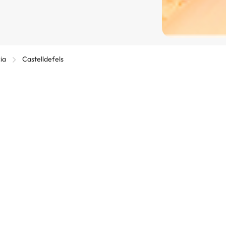
ia
Castelldefels