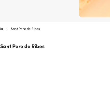
ia
Sant Pere de Ribes
 Sant Pere de Ribes