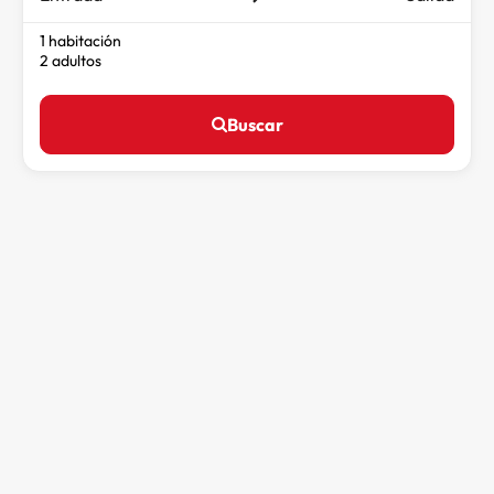
1 habitación
2 adultos
Buscar