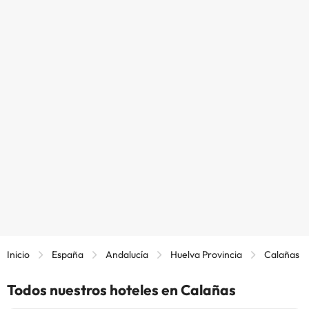
Inicio
España
Andalucía
Huelva Provincia
Calañas
Todos nuestros hoteles en Calañas