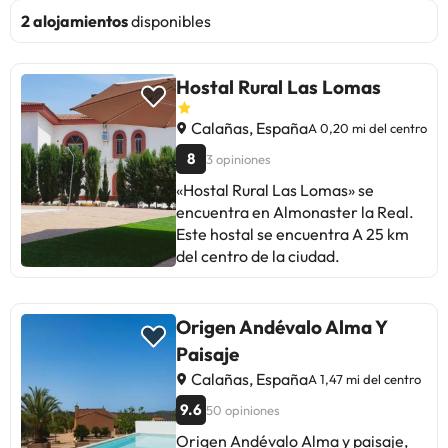
2 alojamientos
disponibles
Hostal Rural Las Lomas
Calañas, España
A 0,20 mi del centro
8
3 opiniones
«Hostal Rural Las Lomas» se
encuentra en Almonaster la Real.
Este hostal se encuentra A 25 km
del centro de la ciudad.
Origen Andévalo Alma Y
Paisaje
Calañas, España
A 1,47 mi del centro
9.6
50 opiniones
Origen Andévalo Alma y paisaje,