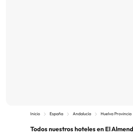
Inicio
España
Andalucía
Huelva Provincia
Todos nuestros hoteles en El Almen