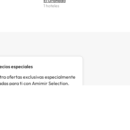
El Granado
1 hoteles
ecios especiales
ra ofertas exclusivas especialmente
das para ti con Amimir Selection.