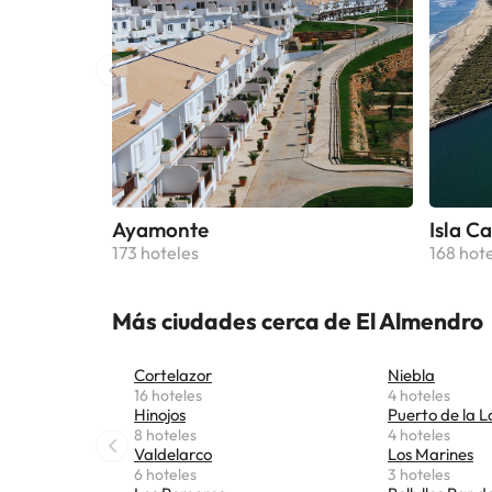
Ayamonte
Isla C
173 hoteles
168 hot
Más ciudades cerca de El Almendro
Cortelazor
Niebla
16 hoteles
4 hoteles
Hinojos
Puerto de la L
8 hoteles
4 hoteles
Valdelarco
Los Marines
6 hoteles
3 hoteles