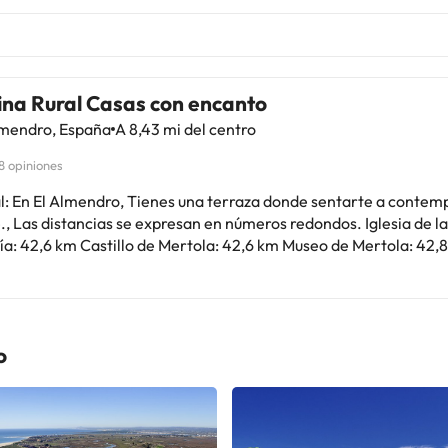
ina Rural Casas con encanto
lmendro, España
A 8,43 mi del centro
8 opiniones
l: En El Almendro, Tienes una terraza donde sentarte a contemp
 Las distancias se expresan en números redondos. Iglesia de la Asunción
de María: 42,6 km Castillo de Mertola: 42,6 km Museo de Mertol
o