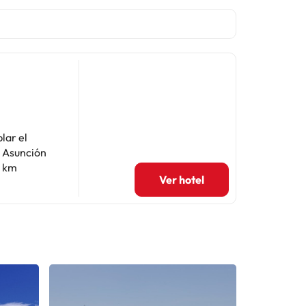
lar el
a: 42,8 km
Ver hotel