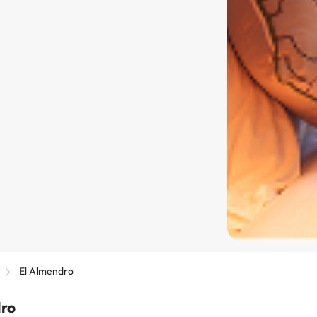
El Almendro
dro