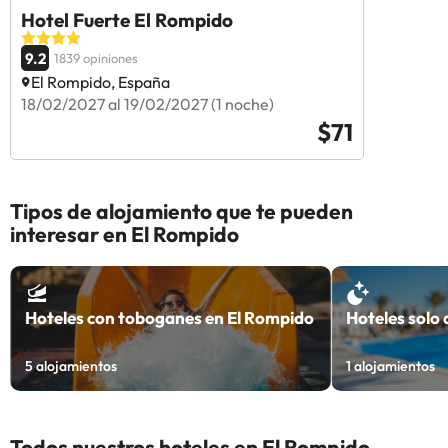
Hotel Fuerte El Rompido
9.2
1839 opiniones
El Rompido, España
18/02/2027 al 19/02/2027 (1 noche)
$71
Tipos de alojamiento que te pueden
interesar en El Rompido
Hoteles con toboganes en El Rompido
Hoteles solo
5
alojamientos
1
alojamientos
Todos nuestros hoteles en El Rompido