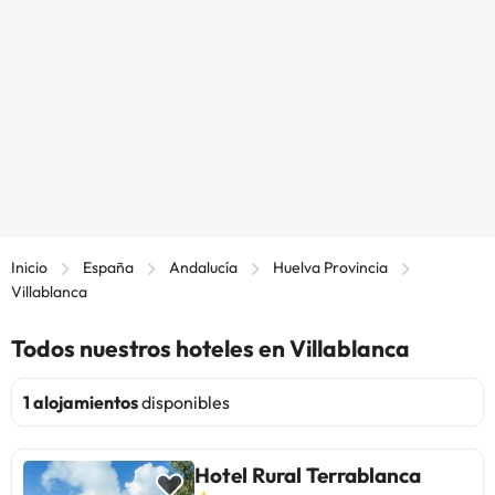
Inicio
España
Andalucía
Huelva Provincia
Villablanca
Todos nuestros hoteles en Villablanca
1 alojamientos
disponibles
Hotel Rural Terrablanca