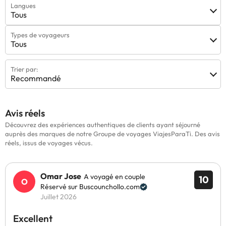
Langues
Tous
Types de voyageurs
Tous
Trier par:
Recommandé
Avis réels
Découvrez des expériences authentiques de clients ayant séjourné
auprès des marques de notre Groupe de voyages ViajesParaTi. Des avis
réels, issus de voyages vécus.
Omar Jose
A voyagé en couple
10
Réservé sur Buscounchollo.com
Juillet 2026
Excellent