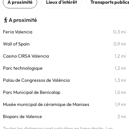
A proximité
Feria Valencia
0,3 mi
Wall of Spain
0,9 mi
Casino CIRSA Valencia
1,2 mi
Parc technologique
1,2 mi
Palau de Congressos de València
1,3 mi
Parc Municipal de Benicalap
1,5 mi
Musée municipal de céramique de Manises
1,9 mi
Bioparc de Valence
2 mi
Toutes les distances sont calculées en ligne droite. Les