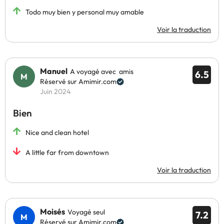
Todo muy bien y personal muy amable
Voir la traduction
Manuel
A voyagé avec amis
6.5
Réservé sur Amimir.com
Juin 2024
Bien
Nice and clean hotel
A little far from downtown
Voir la traduction
Moisés
Voyagé seul
7.2
Réservé sur Amimir.com