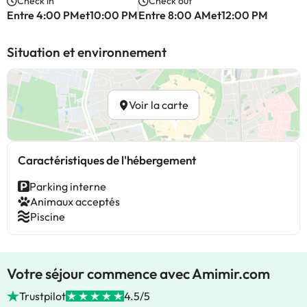
Check in
Check out
Entre 4:00 PMet10:00 PM
Entre 8:00 AMet12:00 PM
Situation et environnement
Voir la carte
Caractéristiques de l'hébergement
Parking interne
Animaux acceptés
Piscine
Votre séjour commence avec Amimir.com
Trustpilot
4.5/5