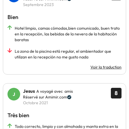
Septembre 2023
Bien
Hotel limpio, camas cómodas,bien comunicado, buen trato
en la recepción, las bebidas de la nevera de la habitación
baratas
La zona de la piscina está regular, el ambientador que
utilizan en la recepción no me gusto nada
Voir la traduction
Jesus
A voyagé avec amis
8
Réservé sur Amimir.com
Octobre 2021
Très bien
Todo correcto, limpio y con almohada y manta extra en la