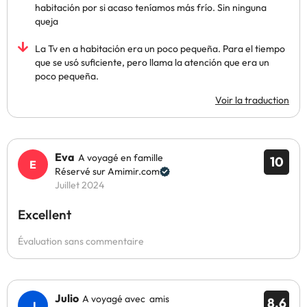
habitación por si acaso teníamos más frío. Sin ninguna
queja
La Tv en a habitación era un poco pequeña. Para el tiempo
que se usó suficiente, pero llama la atención que era un
poco pequeña.
Voir la traduction
Eva
A voyagé en famille
10
Réservé sur Amimir.com
Juillet 2024
Excellent
Évaluation sans commentaire
Julio
A voyagé avec amis
8.6