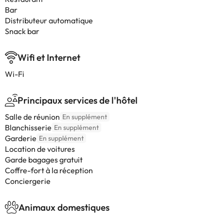
Bar
Distributeur automatique
Snack bar
Wifi et Internet
Wi-Fi
Principaux services de l'hôtel
Salle de réunion
En supplément
Blanchisserie
En supplément
Garderie
En supplément
Location de voitures
Garde bagages gratuit
Coffre-fort à la réception
Conciergerie
Animaux domestiques