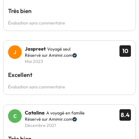
Très bien
Évaluation sans commentaire
Jaspreet
Voyagé seul
10
Réservé sur Amimir.com
Mai 2023
Excellent
Évaluation sans commentaire
Catalina
A voyagé en famille
8.4
Réservé sur Amimir.com
Décembre 2021
Très bien