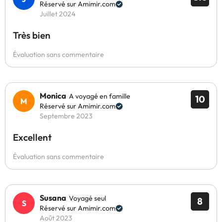
Réservé sur Amimir.com
Juillet 2024
Très bien
Évaluation sans commentaire
Monica
A voyagé en famille
10
Réservé sur Amimir.com
Septembre 2023
Excellent
Évaluation sans commentaire
Susana
Voyagé seul
8
Réservé sur Amimir.com
Août 2023