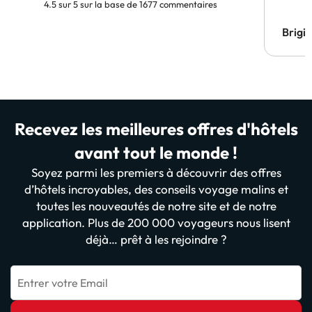
4.5 sur 5 sur la base de 1677 commentaires
Brigi
Recevez les meilleures offres d'hôtels
avant tout le monde !
Soyez parmi les premiers à découvrir des offres
d’hôtels incroyables, des conseils voyage malins et
toutes les nouveautés de notre site et de notre
application. Plus de 200 000 voyageurs nous lisent
déjà… prêt à les rejoindre ?
Entrer votre Email