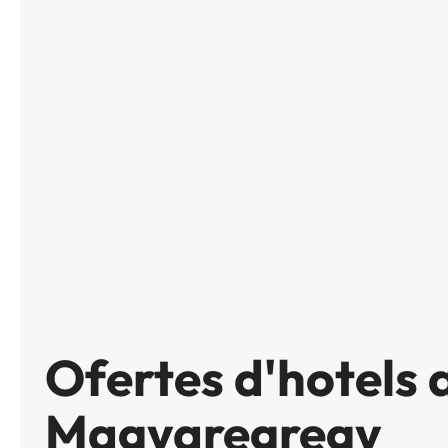
Ofertes d'hotels 
Magyaregregy