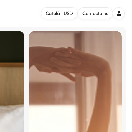
Català - USD
Contacta'ns