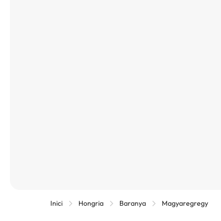
Inici
Hongria
Baranya
Magyaregregy