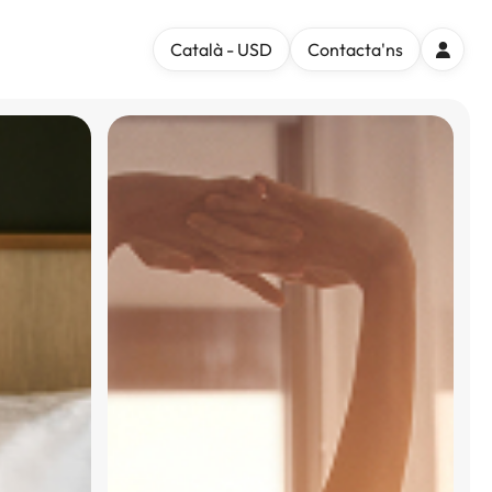
Català - USD
Contacta'ns