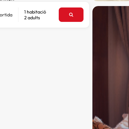
1 habitació
ortida
2 adults