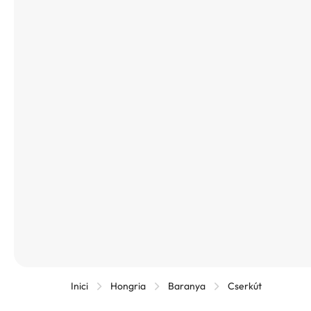
Inici
Hongria
Baranya
Cserkút