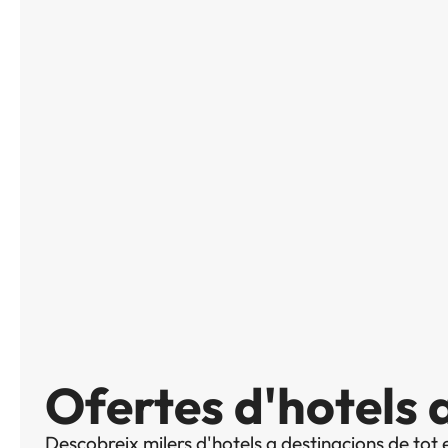
Ofertes d'hotels 
Descobreix milers d'hotels a destinacions de tot 