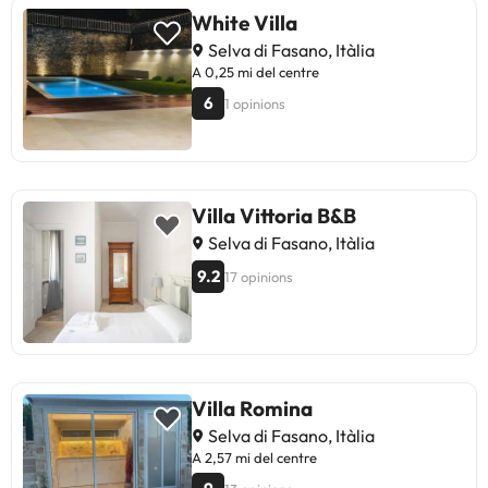
White Villa
Selva di Fasano, Itàlia
A 0,25 mi del centre
6
1 opinions
Villa Vittoria B&B
Selva di Fasano, Itàlia
9.2
17 opinions
Villa Romina
Selva di Fasano, Itàlia
A 2,57 mi del centre