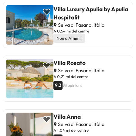
Villa Luxury Apulia by Apulia
Hospitalit
Selva di Fasano, Itàlia
A 0,54 mi del centre
Nou a Amimir
Villa Rosato
Selva di Fasano, Itàlia
A 0,21 mi del centre
9.3
93 opinions
Villa Anna
Selva di Fasano, Itàlia
A 1,04 mi del centre