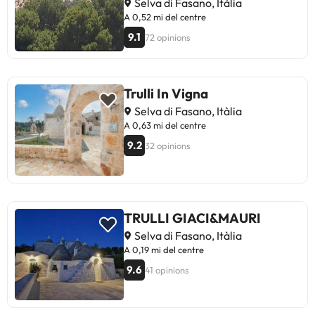
Selva di Fasano, Itàlia
A 0,52 mi del centre
9.1
72 opinions
Trulli In Vigna
Selva di Fasano, Itàlia
A 0,63 mi del centre
9.2
32 opinions
TRULLI GIACI&MAURI
Selva di Fasano, Itàlia
A 0,19 mi del centre
9.6
41 opinions