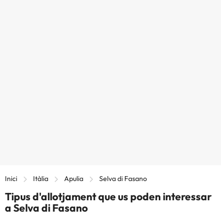
Inici
Itàlia
Apulia
Selva di Fasano
Tipus d'allotjament que us poden interessar
a Selva di Fasano