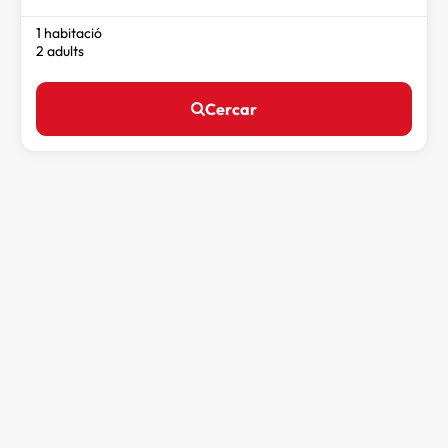
1 habitació
2 adults
Cercar