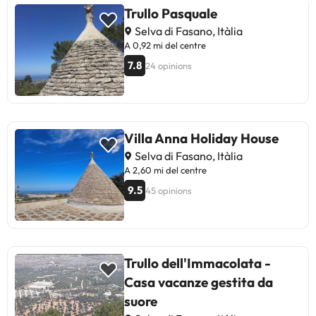
Trullo Pasquale
Selva di Fasano, Itàlia
A 0,92 mi del centre
7.8
24 opinions
Villa Anna Holiday House
Selva di Fasano, Itàlia
A 2,60 mi del centre
9.5
45 opinions
Trullo dell'Immacolata -
Casa vacanze gestita da
suore