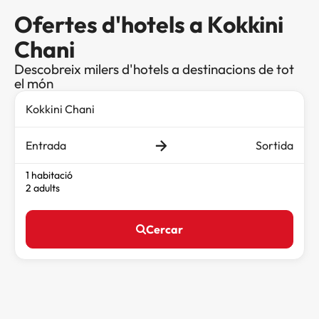
Ofertes d'hotels a Kokkini
Chani
Descobreix milers d'hotels a destinacions de tot
el món
Entrada
Sortida
1 habitació
2 adults
Cercar