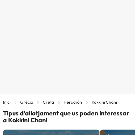
Inici
Grècia
Creta
Heraclión
Kokkini Chani
Tipus d'allotjament que us poden interessar
a Kokkini Chani