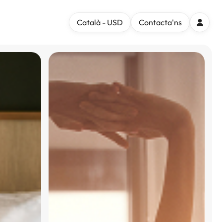
Català - USD
Contacta'ns