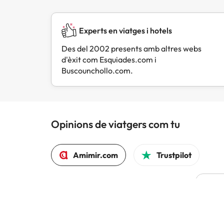
Experts en viatges i hotels
Des del 2002 presents amb altres webs
d'èxit com Esquiades.com i
Buscounchollo.com.
Opinions de viatgers com tu
Amimir.com
Trustpilot
L
Hem 