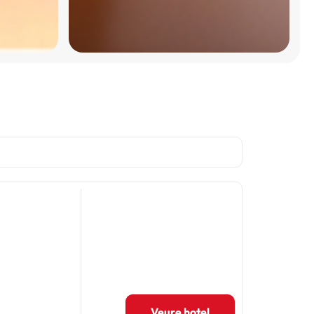
Veure hotel