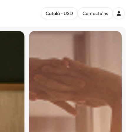
Català - USD
Contacta'ns