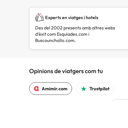
Experts en viatges i hotels
Des del 2002 presents amb altres webs
d'èxit com Esquiades.com i
Buscounchollo.com.
Opinions de viatgers com tu
Amimir.com
Trustpilot
L
Hem 