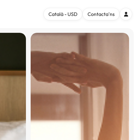
Català - USD
Contacta'ns