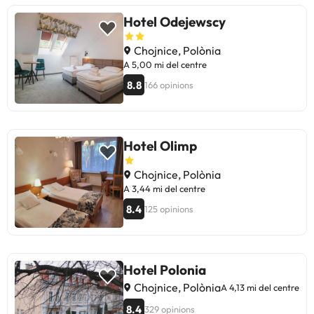
Hotel Odejewscy
Chojnice, Polònia
A 5,00 mi del centre
8.8
166 opinions
Hotel Olimp
Chojnice, Polònia
A 3,44 mi del centre
8.4
125 opinions
Hotel Polonia
Chojnice, Polònia
A 4,13 mi del centre
8.4
329 opinions