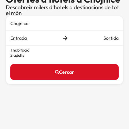
Descobreix milers d'hotels a destinacions de tot
el món
Entrada
Sortida
1 habitació
2 adults
Cercar