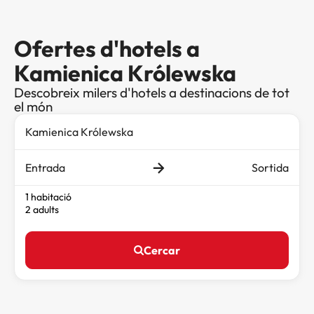
Ofertes d'hotels a
Kamienica Królewska
Descobreix milers d'hotels a destinacions de tot
el món
Entrada
Sortida
1 habitació
2 adults
Cercar