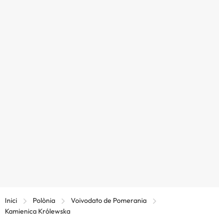
Inici
Polònia
Voivodato de Pomerania
Kamienica Królewska