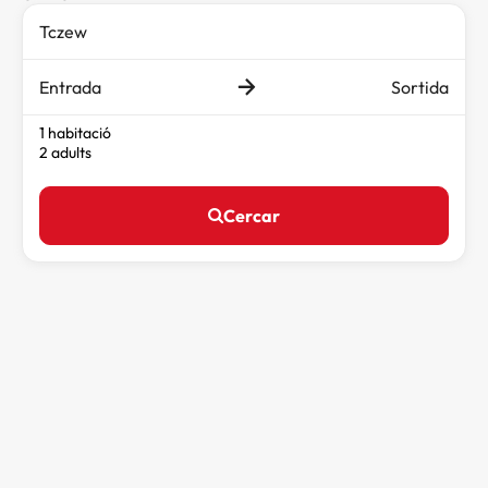
Entrada
Sortida
1 habitació
2 adults
Cercar