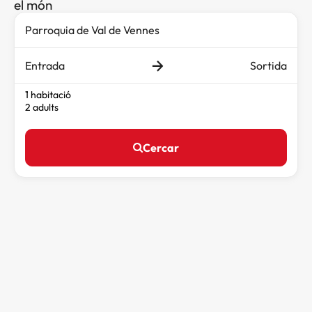
el món
Entrada
Sortida
1 habitació
2 adults
Cercar