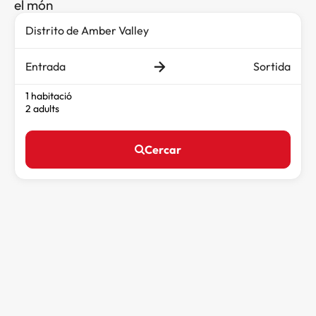
el món
Entrada
Sortida
1 habitació
2 adults
Cercar