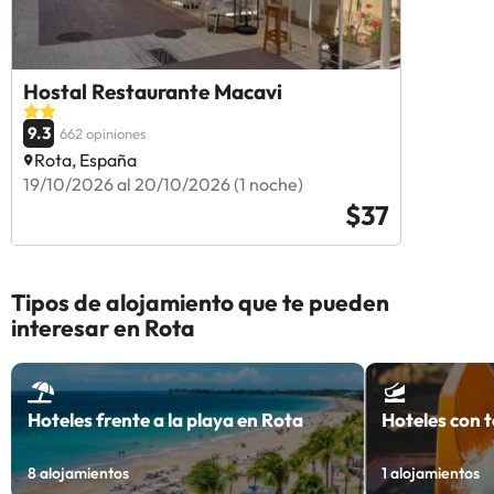
Hostal Restaurante Macavi
9.3
662 opiniones
Rota, España
19/10/2026 al 20/10/2026 (1 noche)
$37
Tipos de alojamiento que te pueden
interesar en Rota
Hoteles frente a la playa en Rota
Hoteles con 
8
alojamientos
1
alojamientos