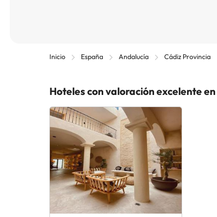
Inicio
España
Andalucía
Cádiz Provincia
Hoteles con valoración excelente e