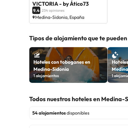
VICTORIA - by Ático73
9.4
234 opiniones
Medina-Sidonia, España
Tipos de alojamiento que te pueden
Hoteles con toboganes en
Hoteles
Medina-Sidonia
Medina
1
alojamientos
1
alojami
Todos nuestros hoteles en Medina-S
54 alojamientos
disponibles