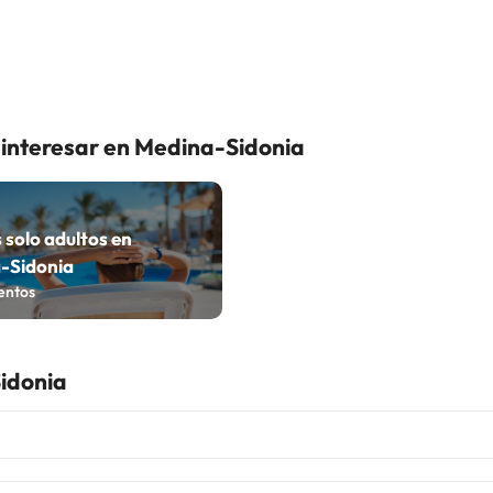
 interesar en Medina-Sidonia
 solo adultos en
-Sidonia
entos
idonia