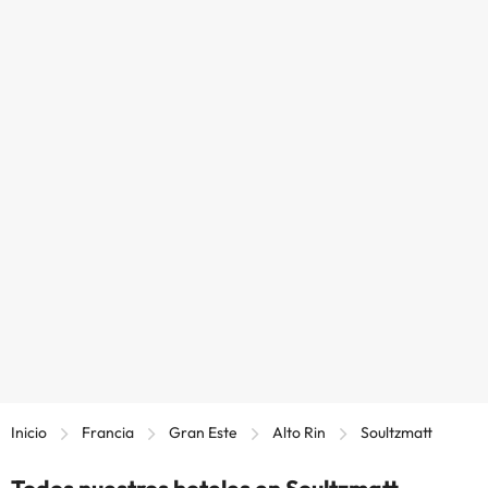
Inicio
Francia
Gran Este
Alto Rin
Soultzmatt