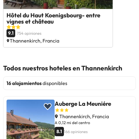
Hôtel du Haut Koenigsbourg- entre
vignes et château
9.1
754 opiniones
Thannenkirch, Francia
Todos nuestros hoteles en Thannenkirch
16 alojamientos
disponibles
Auberge La Meuniére
Thannenkirch, Francia
A 0,12 mi del centro
8.1
166 opiniones