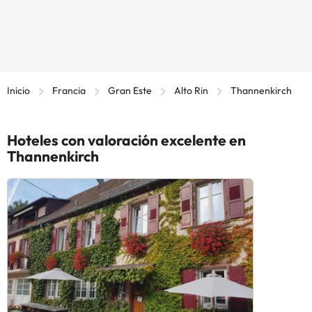
Inicio
Francia
Gran Este
Alto Rin
Thannenkirch
Hoteles con valoración excelente en
Thannenkirch