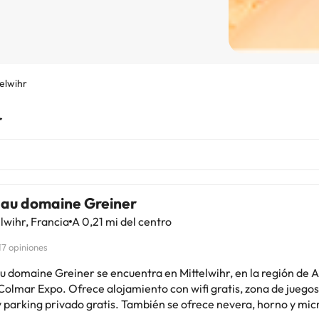
telwihr
r
s au domaine Greiner
lwihr, Francia
A 0,21 mi del centro
17 opiniones
u domaine Greiner se encuentra en Mittelwihr, en la región de Al
olmar Expo. Ofrece alojamiento con wifi gratis, zona de juegos 
rivado gratis. También se ofrece nevera, horno y microondas en