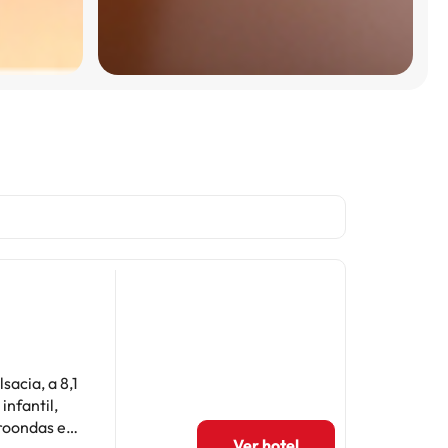
sacia, a 8,1
infantil,
Ver hotel