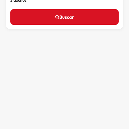
2 adultos
Buscar