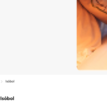
Isóbol
 Isóbol