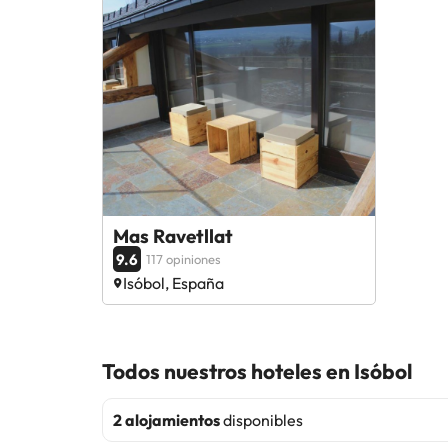
Mas Ravetllat
9.6
117 opiniones
Isóbol, España
Todos nuestros hoteles en Isóbol
2 alojamientos
disponibles