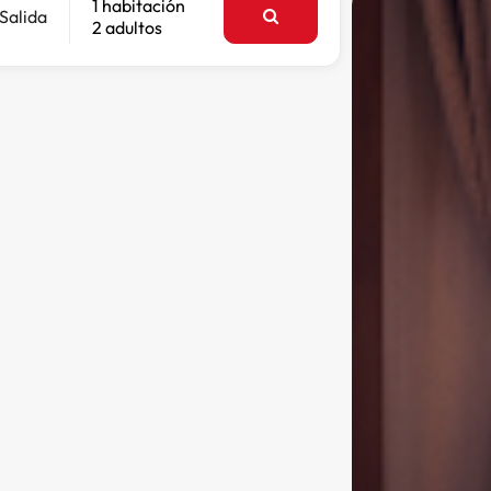
1 habitación
Salida
2 adultos