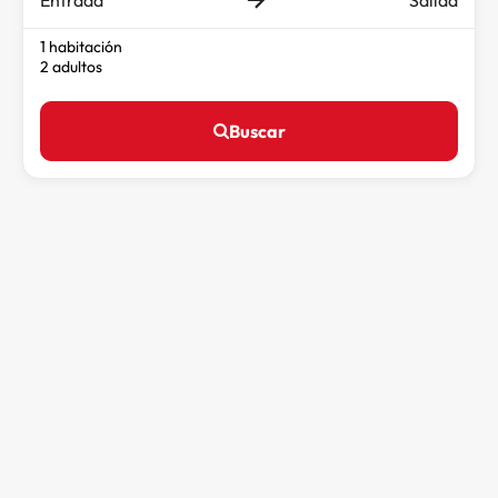
1 habitación
2 adultos
Buscar