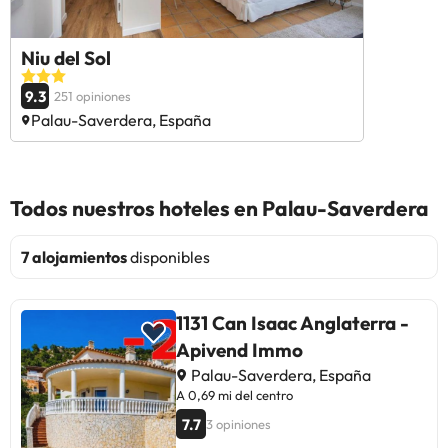
Niu del Sol
9.3
251 opiniones
Palau-Saverdera, España
Todos nuestros hoteles en Palau-Saverdera
7 alojamientos
disponibles
1131 Can Isaac Anglaterra -
Apivend Immo
Palau-Saverdera, España
A 0,69 mi del centro
7.7
3 opiniones