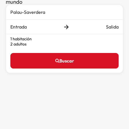
mundo
Entrada
Salida
1 habitación
2 adultos
Buscar