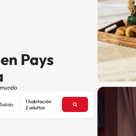
 en Pays
a
l mundo
1 habitación
Salida
2 adultos