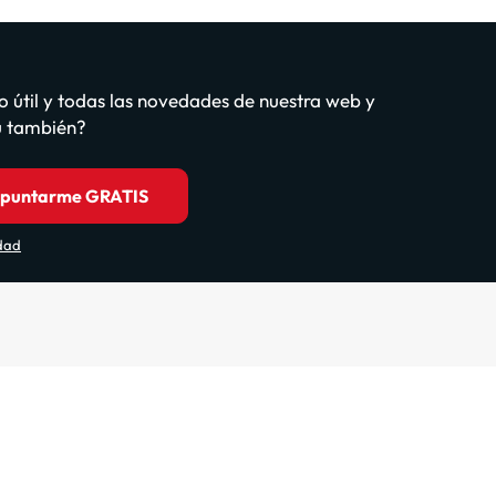
o útil y todas las novedades de nuestra web y
tú también?
puntarme GRATIS
idad