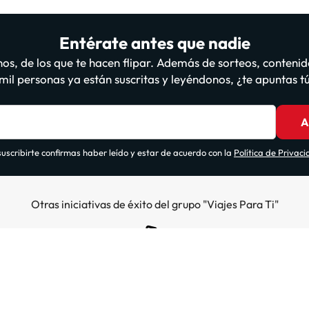
Entérate antes que nadie
os, de los que te hacen flipar. Además de sorteos, contenid
il personas ya están suscritas y leyéndonos, ¿te apuntas 
A
suscribirte confirmas haber leído y estar de acuerdo con la
Política de Privac
Otras iniciativas de éxito del grupo "Viajes Para Ti"