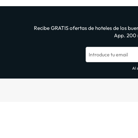
Recibe GRATIS ofertas de hoteles de los buen
App. 200 m
Introduce tu email
Al 