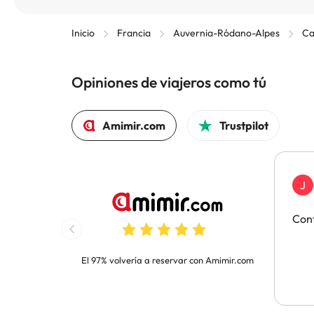
Inicio
Francia
Auvernia-Ródano-Alpes
Ca
Opiniones de viajeros como tú
Amimir.com
Trustpilot
J
Con
El 97% volvería a reservar con Amimir.com