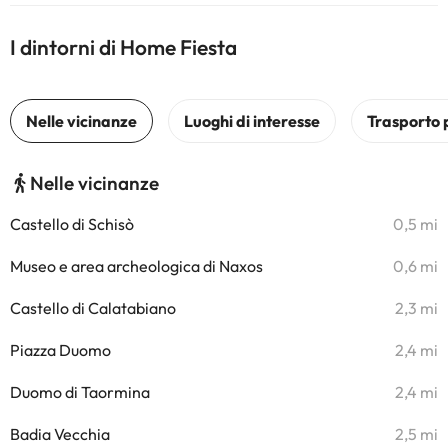
I dintorni di Home Fiesta
Nelle vicinanze
Castello di Schisò
0,5 mi
Museo e area archeologica di Naxos
0,6 mi
Castello di Calatabiano
2,3 mi
Piazza Duomo
2,4 mi
Duomo di Taormina
2,4 mi
Badia Vecchia
2,5 mi