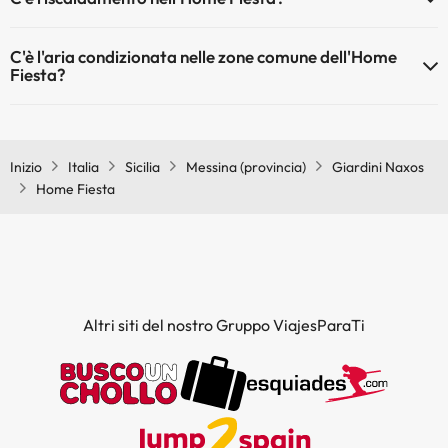
Sì, l'Home Fiesta dispone di riscaldamento nelle aree comuni
C'è l'aria condizionata nelle zone comune dell'Home
Fiesta?
Sì, Home Fiesta dispone di aria condizionata nelle aree comuni.
Inizio
Italia
Sicilia
Messina (provincia)
Giardini Naxos
Home Fiesta
Altri siti del nostro Gruppo ViajesParaTi