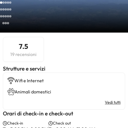
7.5
19 recensioni
​Strutture e servizi
Wifi e Internet
Animali domestici
Vedi tutti
Orari di check-in e check-out
Check-in
Check out