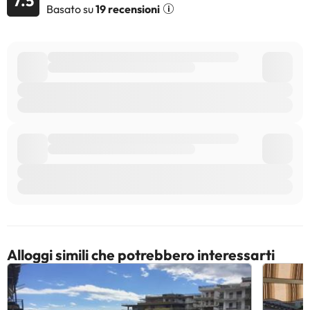
7.5
Basato su
19 recensioni
Alcuni dei servizi indicati potrebbero essere a pagamento. Puoi
consultare le relative tariffe direttamente presso la struttura.
Tutte le informazioni presenti in questa pagina sono soggette a
modifiche da parte della struttura. Se hai dubbi, contattaci.
Alloggi simili che potrebbero interessarti