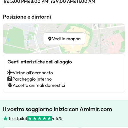
Tra 5:00 PMe8:00 PM
Tra 9:00 AMe11:00 AM
Posizione e dintorni
Vedi la mappa
Gentiletteristiche dell'alloggio
Vicino all'aeroporto
Parcheggio interno
Accetta animali domestici
Il vostro soggiorno inizia con Amimir.com
Trustpilot
4.5/5