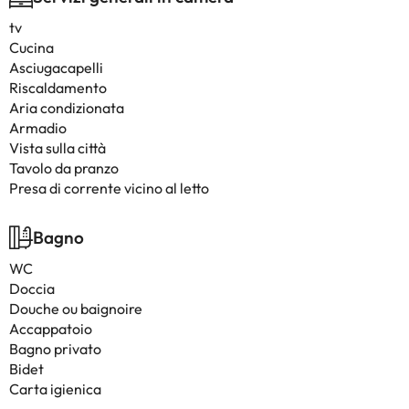
tv
Cucina
Asciugacapelli
Riscaldamento
Aria condizionata
Armadio
Vista sulla città
Tavolo da pranzo
Presa di corrente vicino al letto
Bagno
WC
Doccia
Douche ou baignoire
Accappatoio
Bagno privato
Bidet
Carta igienica