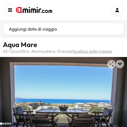
Aggiungi date di viaggio
Aqua Mare
42 Προμηθεα, Ammoudara, Grecia
Visualizza sulla mappa