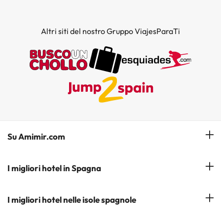
Altri siti del nostro Gruppo ViajesParaTi
Su Amimir.com
Il Nostro Team
I migliori hotel in Spagna
La mia prenotazione
Hotel a Salou
I migliori hotel nelle isole spagnole
Iscrivetevi alla nostra newsletter
Hotel a Benidorm