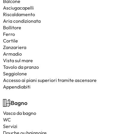
Balcone
Asciugacapelli
Riscaldamento
Aria condizionata
Bollitore
Ferro
Cortile
Zanzariera
Armadio
Vista sul mare
Tavolo da pranzo
Seggiolone
Accesso ai piani superiori tramite ascensore
Appendiabiti
Bagno
Vasca da bagno
WC
Servizi
Douche ou baignoire