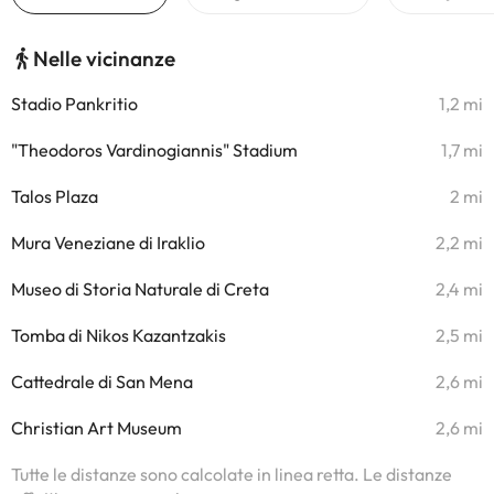
Nelle vicinanze
Stadio Pankritio
1,2 mi
"Theodoros Vardinogiannis" Stadium
1,7 mi
Talos Plaza
2 mi
Mura Veneziane di Iraklio
2,2 mi
Museo di Storia Naturale di Creta
2,4 mi
Tomba di Nikos Kazantzakis
2,5 mi
Cattedrale di San Mena
2,6 mi
Christian Art Museum
2,6 mi
Tutte le distanze sono calcolate in linea retta. Le distanze