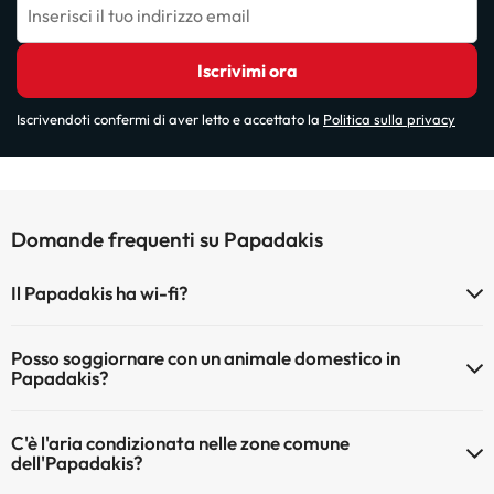
Inserisci il tuo indirizzo email
Iscrivimi ora
Iscrivendoti confermi di aver letto e accettato la
Politica sulla privacy
Domande frequenti su Papadakis
Il Papadakis ha wi-fi?
Il Papadakis dispone di Wi-Fi.
Posso soggiornare con un animale domestico in
Papadakis?
Gli animali non sono ammessi a Papadakis.
C'è l'aria condizionata nelle zone comune
dell'Papadakis?