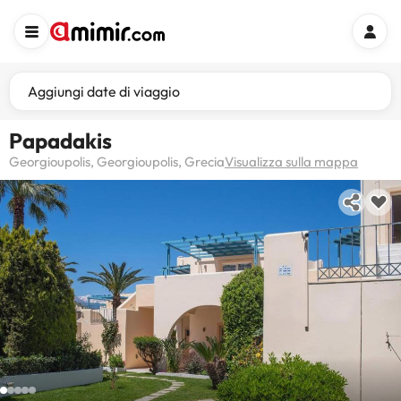
Aggiungi date di viaggio
Papadakis
Georgioupolis, Georgioupolis, Grecia
Visualizza sulla mappa