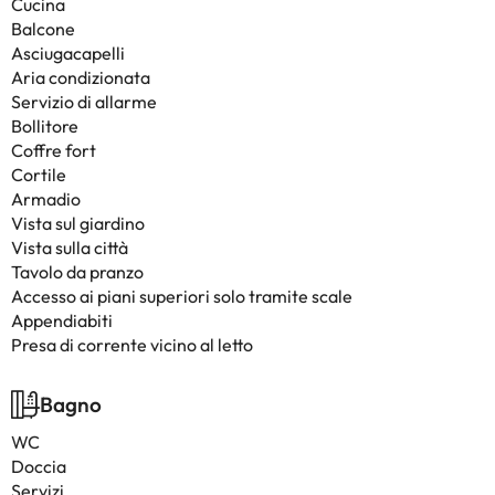
Cucina
Balcone
Asciugacapelli
Aria condizionata
Servizio di allarme
Bollitore
Coffre fort
Cortile
Armadio
Vista sul giardino
Vista sulla città
Tavolo da pranzo
Accesso ai piani superiori solo tramite scale
Appendiabiti
Presa di corrente vicino al letto
Bagno
WC
Doccia
Servizi