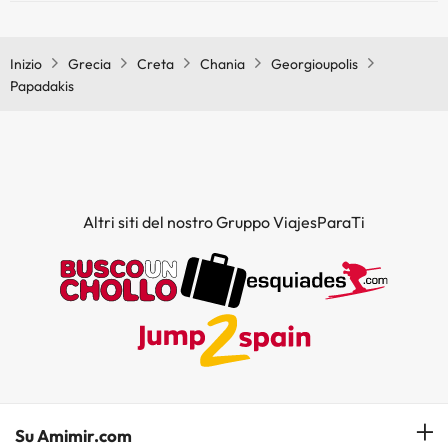
Sì, Papadakis dispone di aria condizionata nelle aree comuni.
Inizio
Grecia
Creta
Chania
Georgioupolis
Papadakis
Altri siti del nostro Gruppo ViajesParaTi
Su Amimir.com