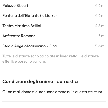
Palazzo Biscari
4,6 mi
Fontana dell'Elefante ('u Liotru)
4,6 mi
Teatro Massimo Bellini
4,8 mi
Anfiteatro Romano
5 mi
Stadio Angelo Massimino - Cibali
5,6 mi
Tutte le distanze sono calcolate in linea retta. Le distanze
effettive possono variare.
Condizioni degli animali domestici
Gli animali domestici non sono ammessi in questa struttura.