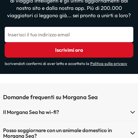
di viaggio intelligenti e gli ultimi aggiornamenti dal
nostro sito e dalla nostra app. Più di 200.000
viaggiatori ci leggono già... sei pronto a unirti a loro?
Inserisci il tuo indirizzo email
Iscrivimi ora
Iscrivendoti confermi di aver letto e accettato la
Politica sulla privacy
Domande frequenti su Morgana Sea
Il Morgana Sea ha wi-fi?
Il Morgana Sea dispone di Wi-Fi.
Posso soggiornare con un animale domestico in
Morgana Sea?