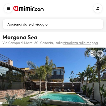
Aggiungi date di viaggio
Morgana Sea
Via Campo di Mare, 60, Catania, Italia
Visualizza sulla mappa