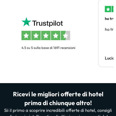
ho trv
affidab
ho tro
4.5 su 5 sulla base di 1691 recensioni
Lucia
Ricevi le migliori offerte di hotel
prima di chiunque altro!
Sii il primo a scoprire incredibili offerte di hotel, consigli