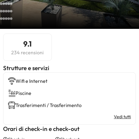
9.1
234 recensioni
​Strutture e servizi
Wifi e Internet
Piscine
Trasferimenti / Trasferimento
Vedi tutti
Orari di check-in e check-out