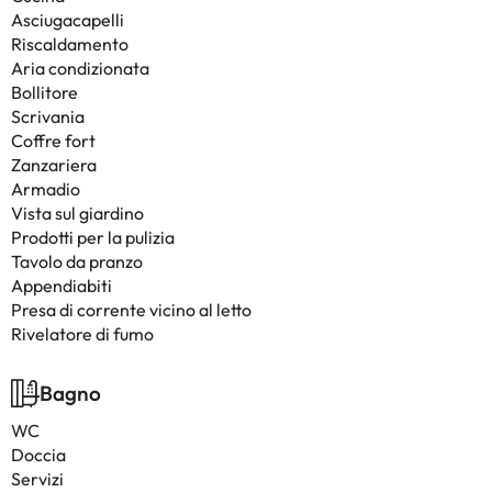
Asciugacapelli
Riscaldamento
Aria condizionata
Bollitore
Scrivania
Coffre fort
Zanzariera
Armadio
Vista sul giardino
Prodotti per la pulizia
Tavolo da pranzo
Appendiabiti
Presa di corrente vicino al letto
Rivelatore di fumo
Bagno
WC
Doccia
Servizi