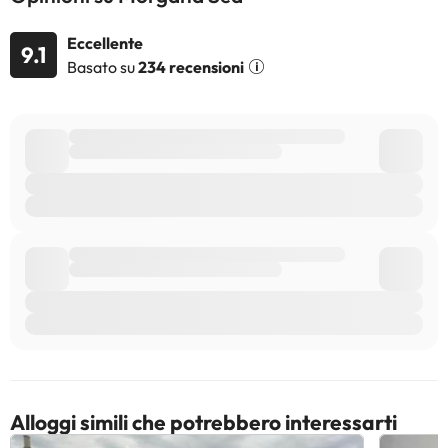
modifiche da parte della struttura. Se hai dubbi, contattaci.
Eccellente
9.1
Basato su
234 recensioni
Alloggi simili che potrebbero interessarti