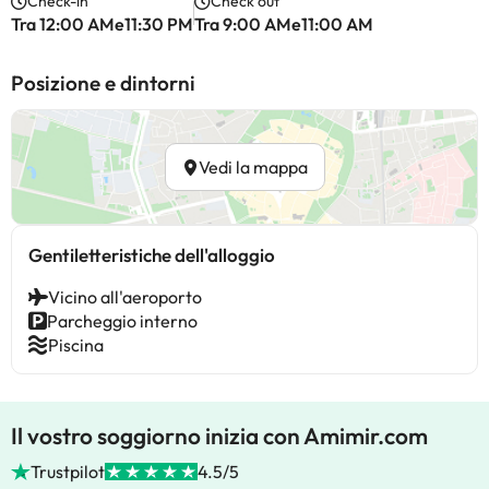
Check-in
Check out
Tra 12:00 AMe11:30 PM
Tra 9:00 AMe11:00 AM
Posizione e dintorni
Vedi la mappa
Gentiletteristiche dell'alloggio
Vicino all'aeroporto
Parcheggio interno
Piscina
Il vostro soggiorno inizia con Amimir.com
Trustpilot
4.5/5