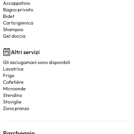
Accappatoio
Bagno privato
Bidet
Carta igienica
Shampoo
Gel doccia
Altri servizi
Gli asciugamani sono disponibili
Lavatrice
Frigo
Cafetière
Microonde
Stendino
Stoviglie
Zona pranzo
Parcheggio