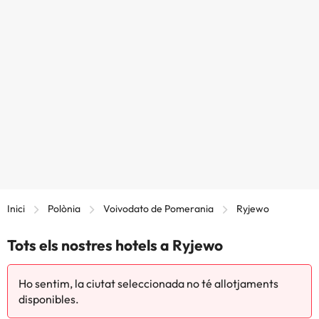
Inici
Polònia
Voivodato de Pomerania
Ryjewo
Tots els nostres hotels a Ryjewo
Ho sentim, la ciutat seleccionada no té allotjaments
disponibles.