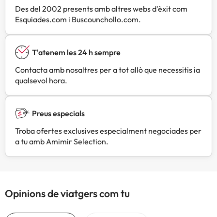
Des del 2002 presents amb altres webs d'èxit com
Esquiades.com i Buscounchollo.com.
T'atenem les 24 h sempre
Contacta amb nosaltres per a tot allò que necessitis ia
qualsevol hora.
Preus especials
Troba ofertes exclusives especialment negociades per
a tu amb Amimir Selection.
Opinions de viatgers com tu