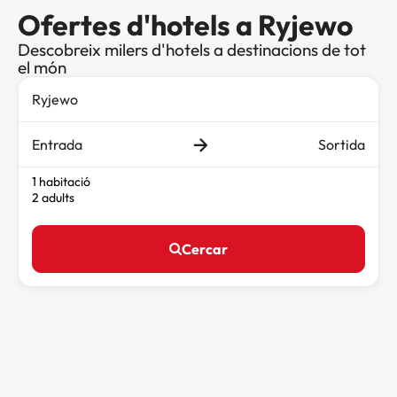
Ofertes d'hotels a Ryjewo
Descobreix milers d'hotels a destinacions de tot
el món
Entrada
Sortida
1 habitació
2 adults
Cercar