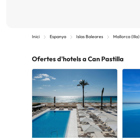
Inici
Espanya
Islas Baleares
Mallorca (Illa
Ofertes d'hotels a Can Pastilla