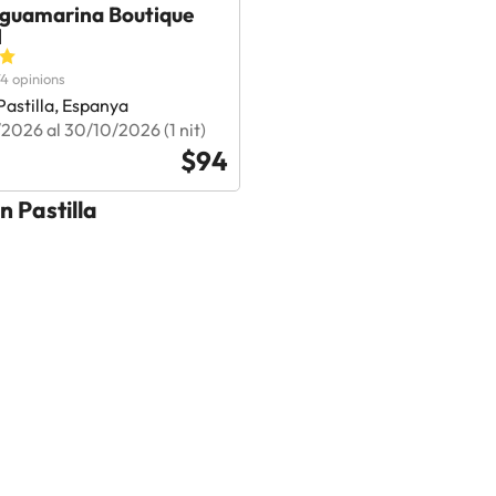
guamarina Boutique
l
4 opinions
astilla, Espanya
2026 al 30/10/2026 (1 nit)
$94
n Pastilla