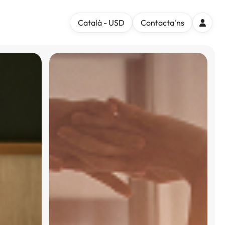
Català - USD
Contacta'ns