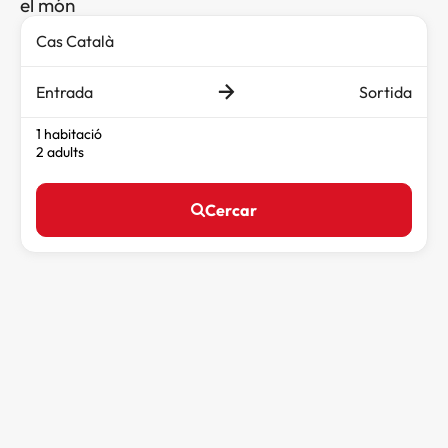
el món
Entrada
Sortida
1 habitació
2 adults
Cercar