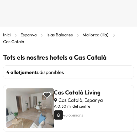
Inici
Espanya
Islas Baleares
Mallorca (Illa)
Cas Català
Tots els nostres hotels a Cas Català
4 allotjaments
disponibles
Cas Catalá Living
Cas Català, Espanya
A 0,30 mi del centre
8
48 opinions