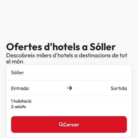
Ofertes d'hotels a Sóller
Descobreix milers d'hotels a destinacions de tot
el món
Entrada
Sortida
1 habitació
2 adults
Cercar