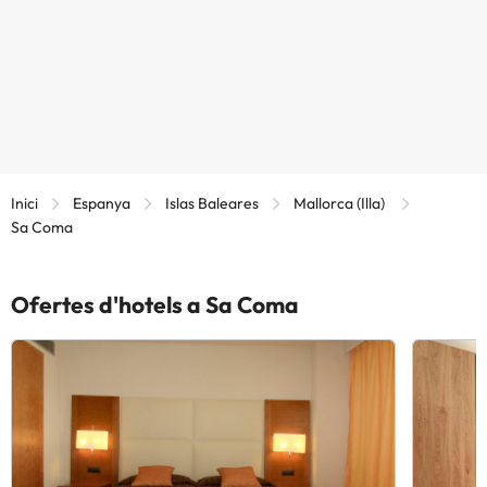
Inici
Espanya
Islas Baleares
Mallorca (Illa)
Sa Coma
Ofertes d'hotels a Sa Coma