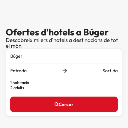
Ofertes d'hotels a Búger
Descobreix milers d'hotels a destinacions de tot
el món
Entrada
Sortida
1 habitació
2 adults
Cercar