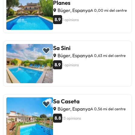
Planes
Búger, Espanya
A 0,00 mi del centre
8.9
1 opinions
Sa Sini
Búger, Espanya
A 0,63 mi del centre
8.9
1 opinions
Sa Caseta
Búger, Espanya
A 0,56 mi del centre
8.8
13 opinions