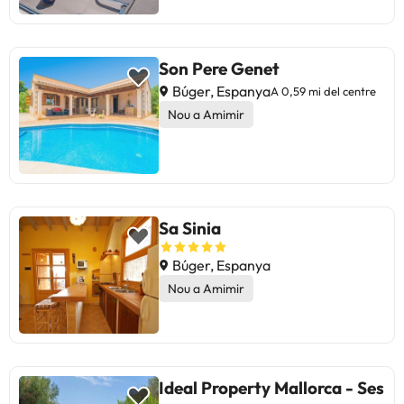
Son Pere Genet
Búger, Espanya
A 0,59 mi del centre
Nou a Amimir
Sa Sinia
Búger, Espanya
Nou a Amimir
Ideal Property Mallorca - Ses