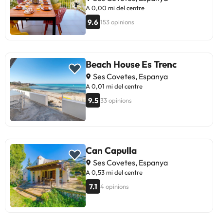
A 0,00 mi del centre
9.6
153 opinions
Beach House Es Trenc
Ses Covetes, Espanya
A 0,01 mi del centre
9.5
33 opinions
Can Capulla
Ses Covetes, Espanya
A 0,53 mi del centre
7.1
4 opinions