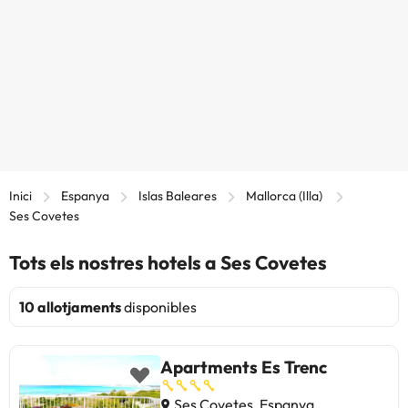
Inici
Espanya
Islas Baleares
Mallorca (Illa)
Ses Covetes
Tots els nostres hotels a Ses Covetes
10 allotjaments
disponibles
Apartments Es Trenc
Ses Covetes, Espanya