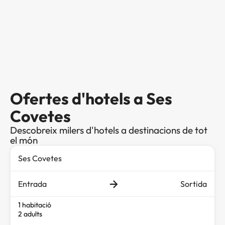
Ofertes d'hotels a Ses
Covetes
Descobreix milers d'hotels a destinacions de tot
el món
Entrada
Sortida
1 habitació
2 adults