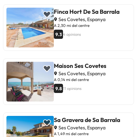
Finca Hort De Sa Barrala
Ses Covetes, Espanya
A 2,30 mi del centre
9.3
4 opinions
Maison Ses Covetes
Ses Covetes, Espanya
A 0,14 mi del centre
9.8
11 opinions
Sa Gravera de Sa Barrala
Ses Covetes, Espanya
A 1,49 mi del centre