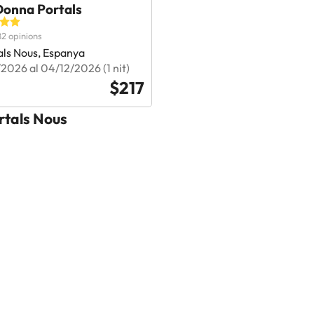
Donna Portals
2 opinions
als Nous, Espanya
2026 al 04/12/2026 (1 nit)
$217
rtals Nous