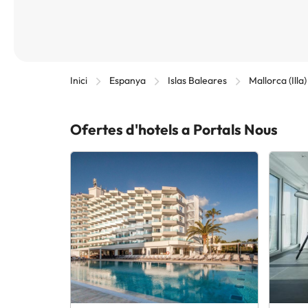
Inici
Espanya
Islas Baleares
Mallorca (Illa
Ofertes d'hotels a Portals Nous