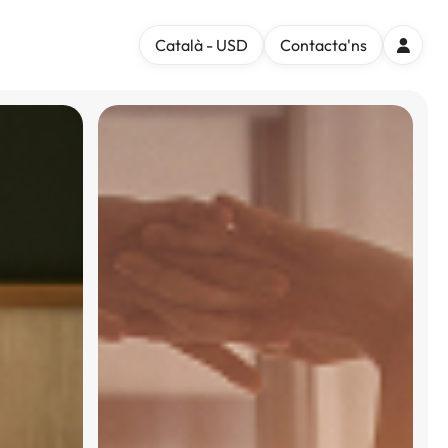
Català - USD
Contacta'ns