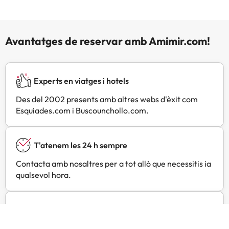
Avantatges de reservar amb Amimir.com!
Experts en viatges i hotels
Des del 2002 presents amb altres webs d'èxit com
Esquiades.com i Buscounchollo.com.
T'atenem les 24 h sempre
Contacta amb nosaltres per a tot allò que necessitis ia
qualsevol hora.
Preus especials
Troba ofertes exclusives especialment negociades per