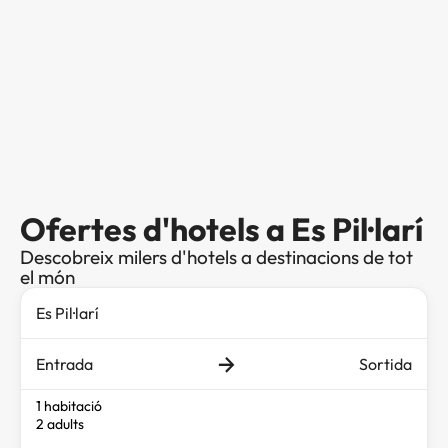
Ofertes d'hotels a Es Pil·larí
Descobreix milers d'hotels a destinacions de tot
el món
Entrada
Sortida
1 habitació
2 adults