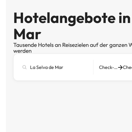
Hotelangebote in
Mar
Tausende Hotels an Reisezielen auf der ganzen W
werden
Stadt,
Check-in
Hotel
oder
Reiseziel
eingeben