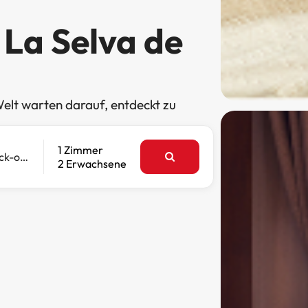
 La Selva de
elt warten darauf, entdeckt zu
1 Zimmer
Check-out
2 Erwachsene