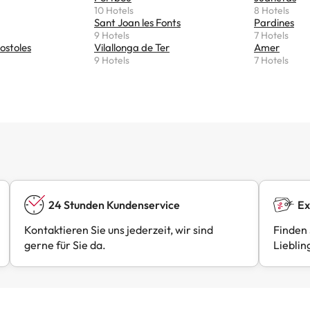
10 Hotels
8 Hotels
Sant Joan les Fonts
Pardines
9 Hotels
7 Hotels
ostoles
Vilallonga de Ter
Amer
9 Hotels
7 Hotels
24 Stunden Kundenservice
Ex
Kontaktieren Sie uns jederzeit, wir sind
Finden 
gerne für Sie da.
Lieblin