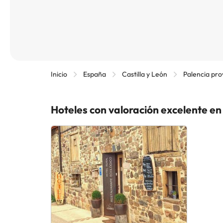
Inicio
España
Castilla y León
Palencia pro
Hoteles con valoración excelente e