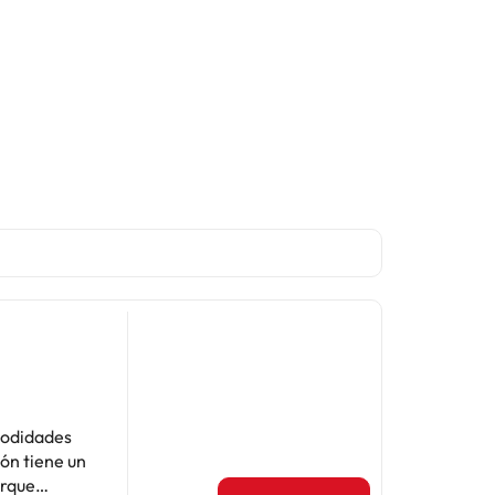
modidades
ión tiene un