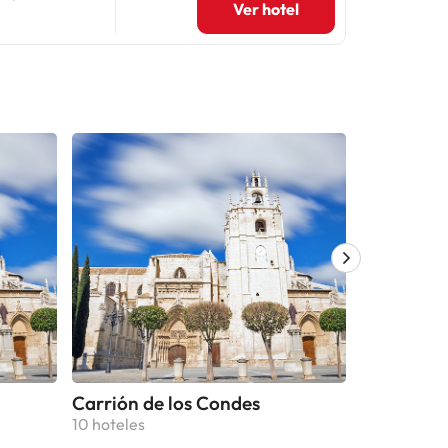
Ver hotel
Carrión de los Condes
Frómista
10 hoteles
9 hoteles