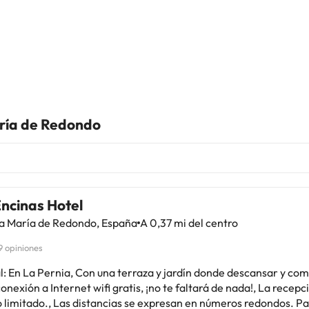
aría de Redondo
ncinas Hotel
a María de Redondo, España
A 0,37 mi del centro
9 opiniones
l: En La Pernia, Con una terraza y jardín donde descansar y co
nexión a Internet wifi gratis, ¡no te faltará de nada!, La recepc
 limitado., Las distancias se expresan en números redondos. Parque