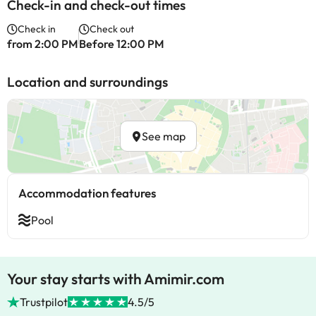
Check-in and check-out times
Check in
Check out
from 2:00 PM
Before 12:00 PM
Location and surroundings
See map
Accommodation features
Pool
Your stay starts with Amimir.com
Trustpilot
4.5/5