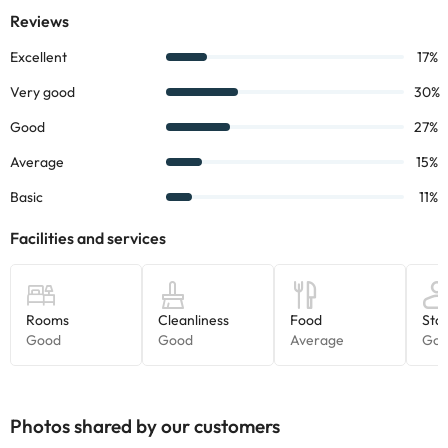
Some of the services listed may incur an additional charge. You
can check the applicable rates directly with the property. All the
information on this page is subject to change by the
accommodation. If you have any questions, please contact us.
Photos shared by our customers