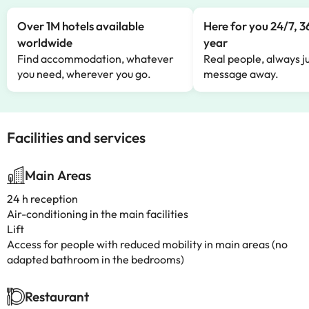
Over 1M hotels available
Here for you 24/7, 3
worldwide
year
Find accommodation, whatever
Real people, always ju
you need, wherever you go.
message away.
Facilities and services
Main Areas
24 h reception
Air-conditioning in the main facilities
Lift
Access for people with reduced mobility in main areas (no
adapted bathroom in the bedrooms)
Restaurant