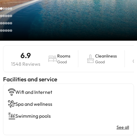
6.9
Rooms
Cleanliness
Good
Good
1548 Reviews
​Facilities and service
Wifi and Internet
Spa and wellness
Swimming pools
See all