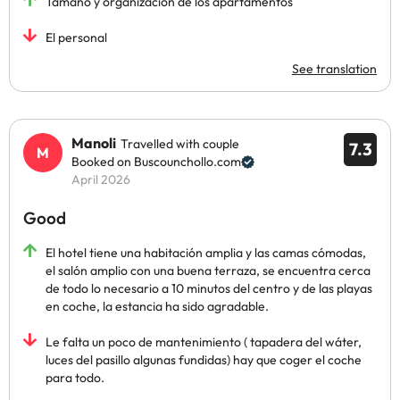
Tamaño y organización de los apartamentos
El personal
See translation
Manoli
Travelled with couple
7.3
Booked on Buscounchollo.com
April 2026
Good
El hotel tiene una habitación amplia y las camas cómodas,
el salón amplio con una buena terraza, se encuentra cerca
de todo lo necesario a 10 minutos del centro y de las playas
en coche, la estancia ha sido agradable.
Le falta un poco de mantenimiento ( tapadera del wáter,
luces del pasillo algunas fundidas) hay que coger el coche
para todo.