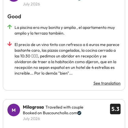
July 2026
Good
La piscina era muy bonita y amplia , el apartamento muy
amplio y la terraza también.
El precio de un vino tinto con refresco a 6 euros me parece
bastante caro, las pizzas congeladas, la cocina cerrada a
las 10:30 🤦🏻‍♂️, pedimos un abridor en recepción y se
olvidaron de traer a la habitación como dijeron, que en la
recepción no sepan español en un hotel de 4 estrellas es
increíble... Por lo demás "bien"...
See translation
Milagrosa
Travelled with couple
5.3
Booked on Buscounchollo.com
July 2026