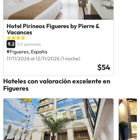
Hotel Pirineos Figueres by Pierre &
Vacances
9.2
512 opiniones
Figueres, España
11/11/2026 al 12/11/2026 (1 noche)
$54
Hoteles con valoración excelente en
Figueres