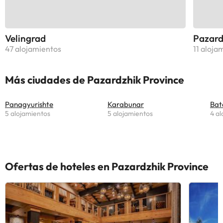
Velingrad
Pazard
47 alojamientos
11 aloja
Más ciudades de Pazardzhik Province
Panagyurishte
Karabunar
Bat
5 alojamientos
5 alojamientos
4 al
Ofertas de hoteles en Pazardzhik Province