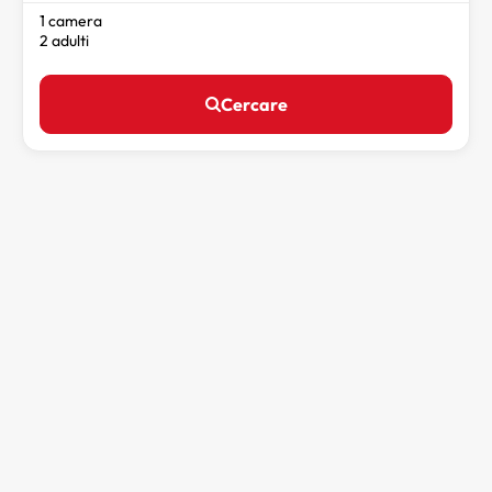
1 camera
2 adulti
Cercare