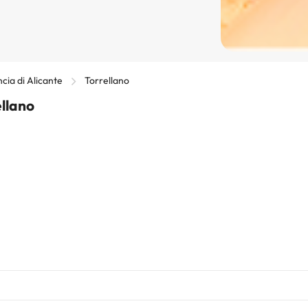
ncia di Alicante
Torrellano
ellano