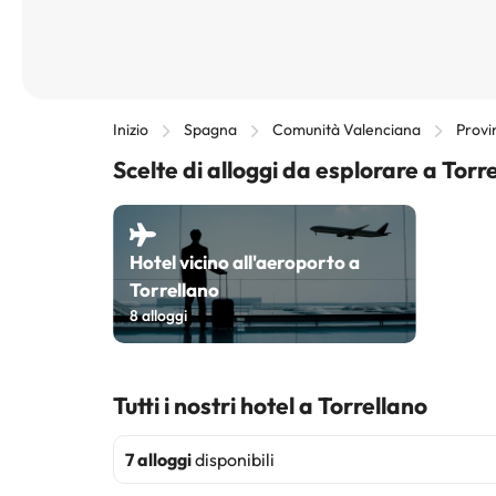
Inizio
Spagna
Comunità Valenciana
Provi
Scelte di alloggi da esplorare a Torr
Hotel vicino all'aeroporto a
Torrellano
8
alloggi
Tutti i nostri hotel a Torrellano
7 alloggi
disponibili